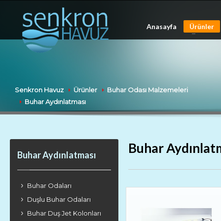
Anasayfa
Ürünler
Senkron Havuz
Ürünler
Buhar Odası Malzemeleri
Buhar Aydınlatması
Buhar Aydınlat
Buhar Aydınlatması
Buhar Odaları
Duşlu Buhar Odaları
Buhar Duş Jet Kolonları