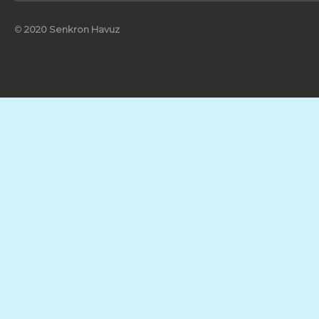
©
2020 Senkron Havuz