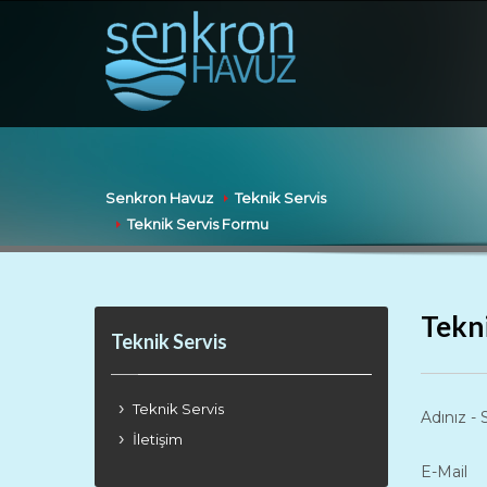
Senkron Havuz
Teknik Servis
Teknik Servis Formu
Tekn
Teknik Servis
Teknik Servis
Adınız - 
İletişim
E-Mail