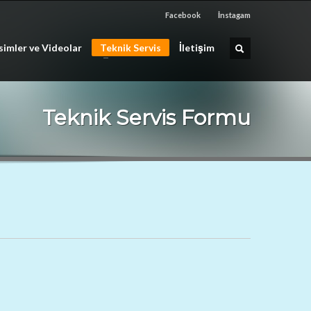
Facebook
İnstagam
simler ve Videolar
Teknik Servis
İletişim
Teknik Servis Formu