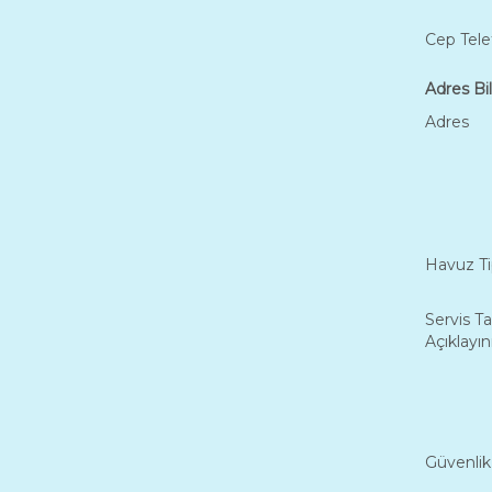
Cep Tel
Adres Bil
Adres
Havuz Ti
Servis Ta
Açıklayın
Güvenli