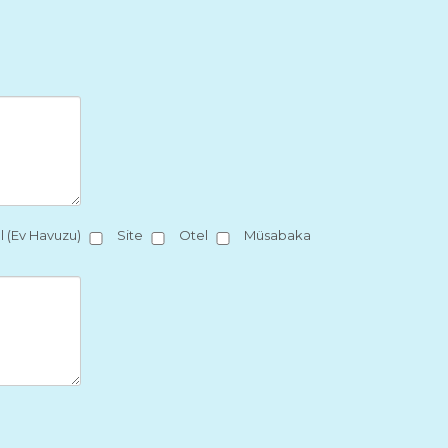
 (Ev Havuzu)
Site
Otel
Müsabaka